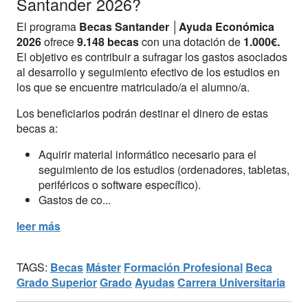
Santander 2026?
El programa
Becas Santander │Ayuda Económica
2026
ofrece
9.148 becas
con una dotación de
1.000€.
El objetivo es contribuir a sufragar los gastos asociados
al desarrollo y seguimiento efectivo de los estudios en
los que se encuentre matriculado/a el alumno/a.
Los beneficiarios podrán destinar el dinero de estas
becas a:
Aquirir material informático necesario para el
seguimiento de los estudios (ordenadores, tabletas,
periféricos o software específico).
Gastos de co...
leer más
TAGS:
Becas
Máster
Formación Profesional
Beca
Grado Superior
Grado
Ayudas
Carrera Universitaria