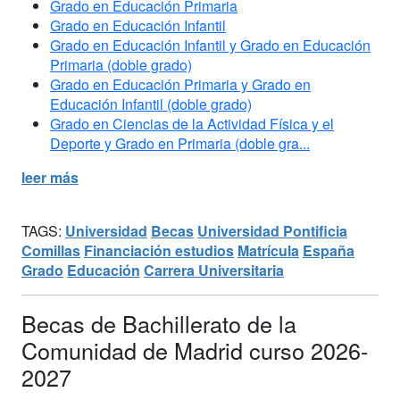
Grado en Educación Primaria
Grado en Educación Infantil
Grado en Educación Infantil y Grado en Educación
Primaria (doble grado)
Grado en Educación Primaria y Grado en
Educación Infantil (doble grado)
Grado en Ciencias de la Actividad Física y el
Deporte y Grado en Primaria (doble gra...
leer más
TAGS:
Universidad
Becas
Universidad Pontificia
Comillas
Financiación estudios
Matrícula
España
Grado
Educación
Carrera Universitaria
Becas de Bachillerato de la
Comunidad de Madrid curso 2026-
2027