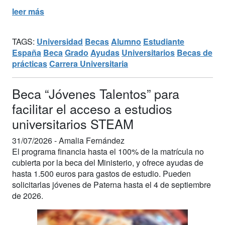
leer más
TAGS:
Universidad
Becas
Alumno
Estudiante
España
Beca
Grado
Ayudas
Universitarios
Becas de
prácticas
Carrera Universitaria
Beca “Jóvenes Talentos” para
facilitar el acceso a estudios
universitarios STEAM
31/07/2026 -
Amalia Fernández
El programa financia hasta el 100% de la matrícula no
cubierta por la beca del Ministerio, y ofrece ayudas de
hasta 1.500 euros para gastos de estudio. Pueden
solicitarlas jóvenes de Paterna hasta el 4 de septiembre
de 2026.