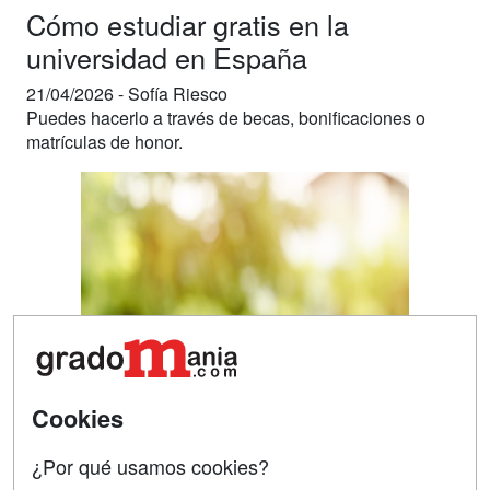
Cómo estudiar gratis en la
universidad en España
21/04/2026 -
Sofía Riesco
Puedes hacerlo a través de becas, bonificaciones o
matrículas de honor.
Cookies
¿Por qué usamos cookies?
Si vas a comenzar tus estudios universitarios y