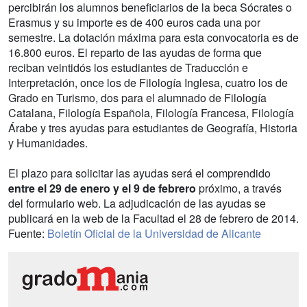
percibirán los alumnos beneficiarios de la beca Sócrates o
Erasmus y su importe es de 400 euros cada una por
semestre. La dotación máxima para esta convocatoria es de
16.800 euros. El reparto de las ayudas de forma que
reciban veintidós los estudiantes de Traducción e
Interpretación, once los de Filología Inglesa, cuatro los de
Grado en Turismo, dos para el alumnado de Filología
Catalana, Filología Española, Filología Francesa, Filología
Árabe y tres ayudas para estudiantes de Geografía, Historia
y Humanidades.
El plazo para solicitar las ayudas será el comprendido
entre el 29 de enero y el 9 de febrero
próximo, a través
del formulario web. La adjudicación de las ayudas se
publicará en la web de la Facultad el 28 de febrero de 2014.
Fuente:
Boletín Oficial de la Universidad de Alicante