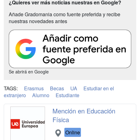
¿Quieres ver más noticias nuestras en Google?
Añade Gradomania como fuente preferida y recibe
nuestras novedades antes
Se abrirá en Google
TAGS:
Erasmus
Becas
UA
Estudiar en el
extranjero
Alumno
Estudiante
Mención en Educación
Física
Online