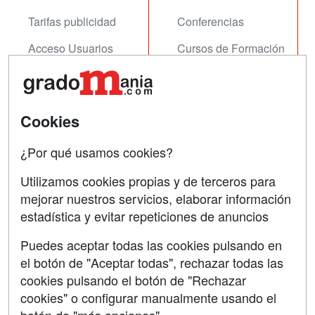
Tarifas publicidad
Conferencias
Acceso Usuarios
Cursos de Formación
Acceso Centros
Oposiciones
SÍGUENOS EN:
Contactar
Cookies
Confidencialidad
¿Por qué usamos cookies?
Aviso legal
Utilizamos cookies propias y de terceros para
Copyleft
mejorar nuestros servicios, elaborar información
estadística y evitar repeticiones de anuncios
Puedes aceptar todas las cookies pulsando en
el botón de "Aceptar todas", rechazar todas las
Grupo formazion:
cookies pulsando el botón de "Rechazar
cookies" o configurar manualmente usando el