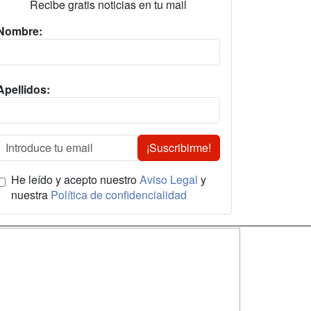
Recibe gratis noticias en tu mail
Nombre:
Apellidos:
¡Suscribirme!
He leído y acepto nuestro
Aviso Legal
y
nuestra
Política de confidencialidad
SÍGUENOS EN:
dad