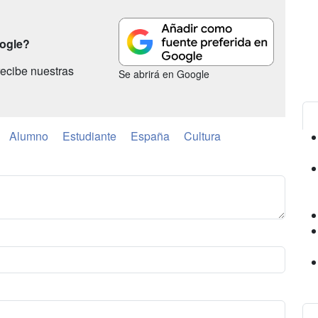
oogle?
ecibe nuestras
Se abrirá en Google
Alumno
Estudiante
España
Cultura