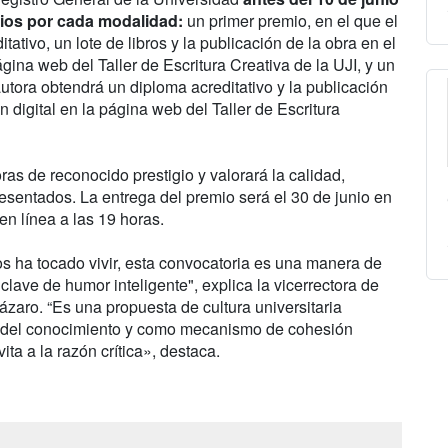
os por cada modalidad:
un primer premio, en el que el
tivo, un lote de libros y la publicación de la obra en el
 página web del Taller de Escritura Creativa de la UJI, y un
autora obtendrá un diploma acreditativo y la publicación
ón digital en la página web del Taller de Escritura
ras de reconocido prestigio y valorará la calidad,
presentados. La entrega del premio será el 30 de junio en
en línea a las 19 horas.
 ha tocado vivir, esta convocatoria es una manera de
n clave de humor inteligente", explica la vicerrectora de
ázaro. “Es una propuesta de cultura universitaria
n del conocimiento y como mecanismo de cohesión
ita a la razón crítica», destaca.