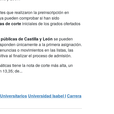
tes que realizaron la preinscripción en
ya pueden comprobar si han sido
as de corte
iniciales de los grados ofertados
públicas de Castilla y León
se pueden
rresponden únicamente a la primera asignación.
nuncias o movimientos en las listas, las
tiva al finalizar el proceso de admisión.
ticas tiene la nota de corte más alta, un
 13,35; de...
Universitarios
Universidad Isabel I
Carrera