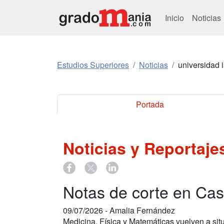
Inicio
Noticias
Estudios Superiores
Noticias
universidad i
Portada
Noticias y Reportaj
Notas de corte en Cas
09/07/2026 -
Amalia Fernández
Medicina, Física y Matemáticas vuelven a situ