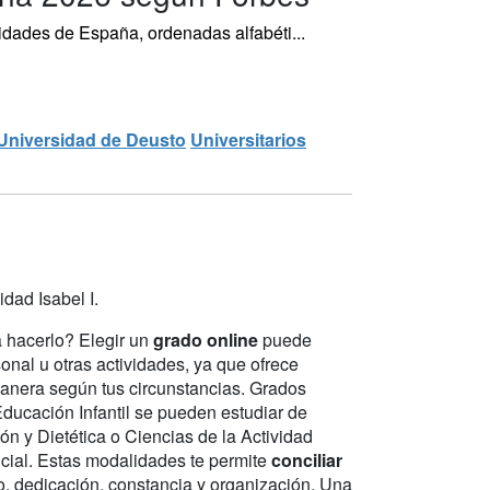
sidades de España, ordenadas alfabéti...
Universidad de Deusto
Universitarios
dad Isabel I.
a hacerlo? Elegir un
grado online
puede
sonal u otras actividades, ya que ofrece
manera según tus circunstancias. Grados
ucación Infantil se pueden estudiar de
ón y Dietética o Ciencias de la Actividad
cial. Estas modalidades te permite
conciliar
o, dedicación, constancia y organización. Una