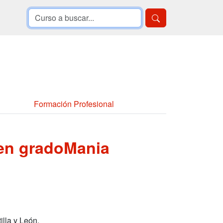
Formación Profesional
en gradoMania
illa y León.