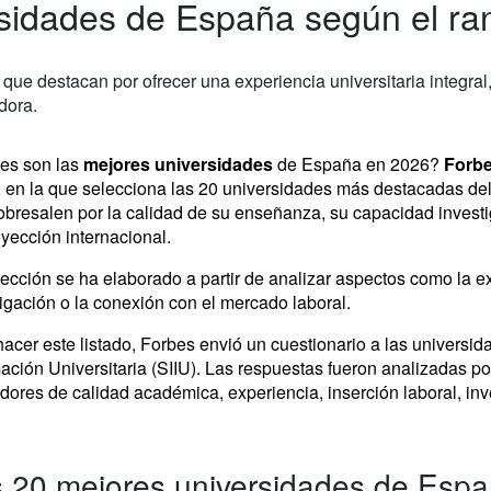
sidades de España según el ra
s que destacan por ofrecer una experiencia universitaria integra
dora.
es son las
mejores universidades
de España en 2026?
Forb
 en la que selecciona las 20 universidades más destacadas del 
obresalen por la calidad de su enseñanza, su capacidad invest
yección internacional.
ección se ha elaborado a partir de analizar aspectos como la exp
igación o la conexión con el mercado laboral.
acer este listado, Forbes envió un cuestionario a las universid
ación Universitaria (SIIU). Las respuestas fueron analizadas p
dores de calidad académica, experiencia, inserción laboral, inv
 20 mejores universidades de Esp