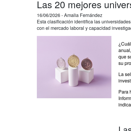
Las 20 mejores univer
16/06/2026 -
Amalia Fernández
Esta clasificación identifica las universidade
con el mercado laboral y capacidad investiga
¿Cuál
anual,
que s
su pro
La sel
invest
Para h
Inform
indica
Las