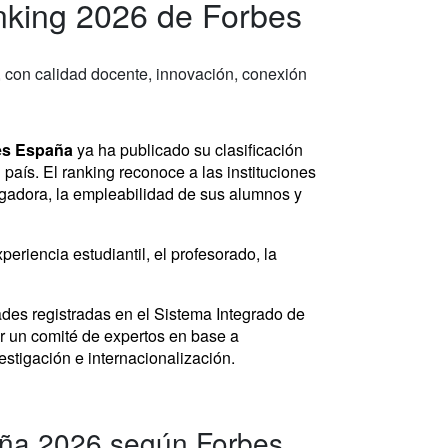
nking 2026 de Forbes
l, con calidad docente, innovación, conexión
es España
ya ha publicado su clasificación
país. El ranking reconoce a las instituciones
igadora, la empleabilidad de sus alumnos y
eriencia estudiantil, el profesorado, la
ades registradas en el Sistema Integrado de
or un comité de expertos en base a
estigación e internacionalización.
aña 2026 según Forbes