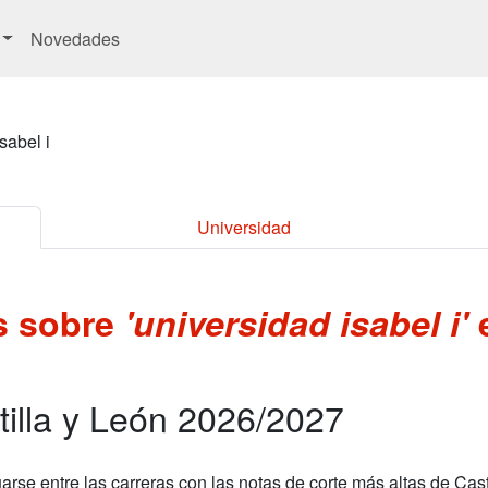
Novedades
sabel i
Universidad
es sobre
'universidad isabel i'
tilla y León 2026/2027
arse entre las carreras con las notas de corte más altas de Cast