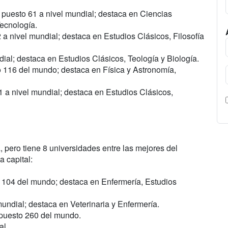
 puesto 61 a nivel mundial; destaca en Ciencias
Tecnología.
a nivel mundial; destaca en Estudios Clásicos, Filosofía
al; destaca en Estudios Clásicos, Teología y Biología.
 116 del mundo; destaca en Física y Astronomía,
 a nivel mundial; destaca en Estudios Clásicos,
pero tiene 8 universidades entre las mejores del
a capital:
 104 del mundo; destaca en Enfermería, Estudios
ndial; destaca en Veterinaria y Enfermería.
puesto 260 del mundo.
al.