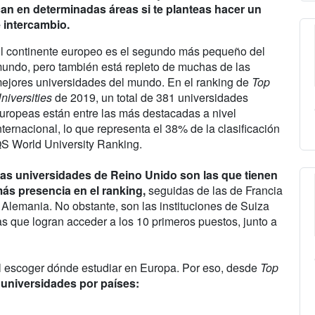
an en determinadas áreas si te planteas hacer un
 intercambio.
l continente europeo es el segundo más pequeño del
undo, pero también está repleto de muchas de las
ejores universidades del mundo. En el ranking de
Top
niversities
de 2019, un total de 381 universidades
uropeas están entre las más destacadas a nivel
nternacional, lo que representa el 38% de la clasificación
S World University Ranking.
as universidades de Reino Unido son las que tienen
ás presencia en el ranking,
seguidas de las de Francia
 Alemania. No obstante, son las instituciones de Suiza
as que logran acceder a los 10 primeros puestos, junto a
il escoger dónde estudiar en Europa. Por eso, desde
Top
 universidades por países: