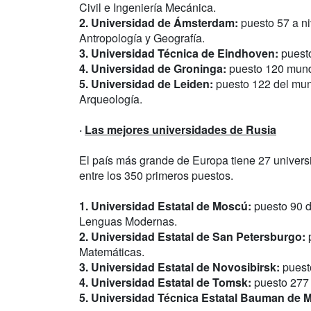
Civil e Ingeniería Mecánica.
2. Universidad de Ámsterdam:
puesto 57 a ni
Antropología y Geografía.
3. Universidad Técnica de Eindhoven:
puesto
4. Universidad de Groninga:
puesto 120 mundi
5. Universidad de Leiden:
puesto 122 del mund
Arqueología.
·
Las mejores universidades de Rusia
El país más grande de Europa tiene 27 univers
entre los 350 primeros puestos.
1. Universidad Estatal de Moscú:
puesto 90 d
Lenguas Modernas.
2. Universidad Estatal de San Petersburgo:
p
Matemáticas.
3. Universidad Estatal de Novosibirsk:
puest
4. Universidad Estatal de Tomsk:
puesto 277
5. Universidad Técnica Estatal Bauman de 