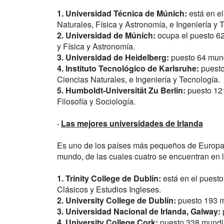
1. Universidad Técnica de Múnich:
está en el
Naturales, Física y Astronomía, e Ingeniería y 
2. Universidad de Múnich:
ocupa el puesto 62 
y Física y Astronomía.
3. Universidad de Heidelberg:
puesto 64 mundi
4. Instituto Tecnológico de Karlsruhe:
puesto
Ciencias Naturales, e Ingeniería y Tecnología.
5. Humboldt-Universität Zu Berlin:
puesto 121
Filosofía y Sociología.
·
Las mejores universidades de Irlanda
Es uno de los países más pequeños de Europa, 
mundo, de las cuales cuatro se encuentran en l
1. Trinity College de Dublín:
está en el puesto
Clásicos y Estudios Ingleses.
2. University College de Dublín:
puesto 193 mu
3. Universidad Nacional de Irlanda, Galway:
4. University College Cork:
puesto 338 mundi