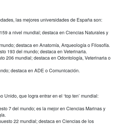
iudades, las mejores universidades de España son:
159 a nivel mundial; destaca en Ciencias Naturales y
mundo; destaca en Anatomía, Arqueología o Filosofía.
to 193 del mundo; destaca en Veterinaria.
to 206 mundial; destaca en Odontología, Veterinaria o
undo; destaca en ADE o Comunicación.
o Unido, que logra entrar en el ‘top ten’ mundial:
sto 7 del mundo; es la mejor en Ciencias Marinas y
ía.
uesto 22 mundial; destaca en Ciencias de los