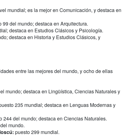
vel mundial; es la mejor en Comunicación, y destaca en
 99 del mundo; destaca en Arquitectura.
al; destaca en Estudios Clásicos y Psicología.
o; destaca en Historia y Estudios Clásicos, y
idades entre las mejores del mundo, y ocho de ellas
el mundo; destaca en Lingüística, Ciencias Naturales y
uesto 235 mundial; destaca en Lenguas Modernas y
o 244 del mundo; destaca en Ciencias Naturales.
 del mundo.
Moscú:
puesto 299 mundial.