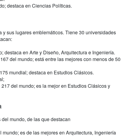
o; destaca en Ciencias Políticas.
da y sus lugares emblemáticos. Tiene 30 universidades
tacan:
 destaca en Arte y Diseño, Arquitectura e Ingeniería.
167 del mundo; está entre las mejores con menos de 50
175 mundial; destaca en Estudios Clásicos.
l;
 217 del mundo; es la mejor en Estudios Clásicos y
s
s del mundo, de las que destacan
 mundo; es de las mejores en Arquitectura, Ingeniería