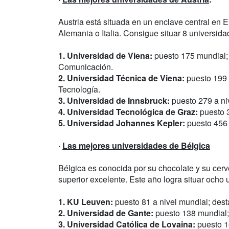
Austria está situada en un enclave central en 
Alemania o Italia. Consigue situar 8 universid
1. Universidad de Viena:
puesto 175 mundial; 
Comunicación.
2. Universidad Técnica de Viena:
puesto 199 d
Tecnología.
3. Universidad de Innsbruck:
puesto 279 a ni
4. Universidad Tecnológica de Graz:
puesto 3
5. Universidad Johannes Kepler:
puesto 456
·
Las mejores universidades de Bélgica
Bélgica es conocida por su chocolate y su cer
superior excelente. Este año logra situar ocho
1. KU Leuven:
puesto 81 a nivel mundial; des
2. Universidad de Gante:
puesto 138 mundial; 
3. Universidad Católica de Lovaina:
puesto 1