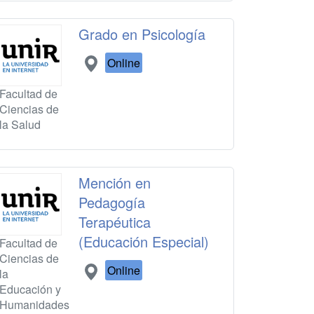
Grado en Psicología
Online
Facultad de
Ciencias de
la Salud
Mención en
Pedagogía
Terapéutica
(Educación Especial)
Facultad de
Ciencias de
Online
la
Educación y
Humanidades