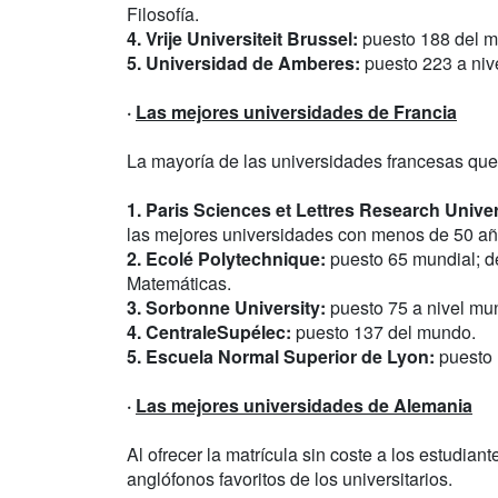
Filosofía.
4. Vrije Universiteit Brussel:
puesto 188 del m
5. Universidad de Amberes:
puesto 223 a niv
·
Las mejores universidades de Francia
La mayoría de las universidades francesas que
1. Paris Sciences et Lettres Research Univer
las mejores universidades con menos de 50 añ
2. Ecolé Polytechnique:
puesto 65 mundial; de
Matemáticas.
3. Sorbonne University:
puesto 75 a nivel mun
4. CentraleSupélec:
puesto 137 del mundo.
5. Escuela Normal Superior de Lyon:
puesto 
·
Las mejores universidades de Alemania
Al ofrecer la matrícula sin coste a los estudia
anglófonos favoritos de los universitarios.