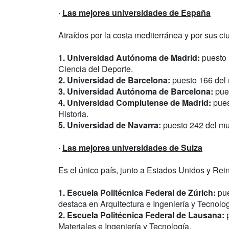
·
Las mejores universidades de España
Atraídos por la costa mediterránea y por sus c
1. Universidad Autónoma de Madrid:
puesto 
Ciencia del Deporte.
2. Universidad de Barcelona:
puesto 166 del 
3. Universidad Autónoma de Barcelona:
pues
4. Universidad Complutense de Madrid:
pues
Historia.
5. Universidad de Navarra:
puesto 242 del m
·
Las mejores universidades de Suiza
Es el único país, junto a Estados Unidos y Rein
1. Escuela Politécnica Federal de Zúrich:
pue
destaca en Arquitectura e Ingeniería y Tecnolog
2. Escuela Politécnica Federal de Lausana:
p
Materiales e Ingeniería y Tecnología.