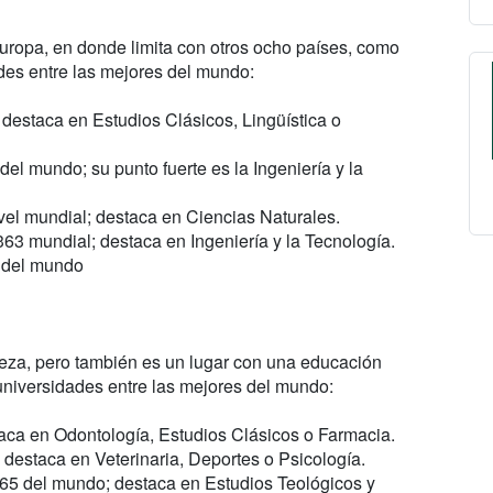
Europa, en donde limita con otros ocho países, como
ades entre las mejores del mundo:
destaca en Estudios Clásicos, Lingüística o
el mundo; su punto fuerte es la Ingeniería y la
vel mundial; destaca en Ciencias Naturales.
63 mundial; destaca en Ingeniería y la Tecnología.
 del mundo
veza, pero también es un lugar con una educación
 universidades entre las mejores del mundo:
taca en Odontología, Estudios Clásicos o Farmacia.
destaca en Veterinaria, Deportes o Psicología.
65 del mundo; destaca en Estudios Teológicos y