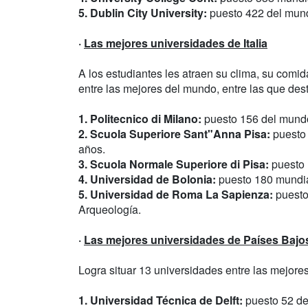
5. Dublin City University:
puesto 422 del mund
·
Las mejores universidades de Italia
A los estudiantes les atraen su clima, su comi
entre las mejores del mundo, entre las que des
1. Politecnico di Milano:
puesto 156 del mundo;
2. Scuola Superiore Sant"Anna Pisa:
puesto 
años.
3. Scuola Normale Superiore di Pisa:
puesto 
4. Universidad de Bolonia:
puesto 180 mundia
5. Universidad de Roma La Sapienza:
puesto
Arqueología.
·
Las mejores universidades de Países Bajo
Logra situar 13 universidades entre las mejore
1. Universidad Técnica de Delft:
puesto 52 del