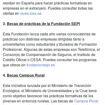
residan en España para hacer prácticas formativas en
empresas en el extranjero. Puedes consultar todas las
ofertas en
vives.icex.es
3.
Becas de prácticas de la Fundación SEPI
Esta Fundación lanza cada año varias convocatorias de
prácticas con distintas empresas dirigidas tanto a
universitarios como estudiantes y titulados de Formación
Profesional. Algunas de estas empresas son Telefónica, el
Consorcio de Compensación de Seguros, el Instituto de
Crédito Oficial o CESA. Puedes consultar los programas
que ofrece en
fundacionsepi.es
4.
Becas Campus Rural
Esta iniciativa lanzada por el Ministerio de Transición
Ecológica, el Ministerio de Universidades y la Crue tiene
como objetivo favorecer las prácticas formativas de los
jóvenes en entornos rurales. Las becas de
Campus Rural