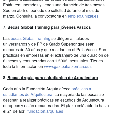
Están remuneradas y tienen una duración de tres meses.
Suelen abrir el periodo de solicitud durante el mes de
marzo. Consulta la convocatoria en
empleo.unizar.es
7.
Becas Global Training para jóvenes vascos
Las
becas Global Training
se dirigen a titulados
universitarios y de FP de Grado Superior que sean
menores de 30 años y que residan en el País Vasco. Son
prácticas en empresas en el extranjero de una duración de
6 meses y remuneradas con 1.500€ mensuales. Tienes
toda la información en
www.gazteakatzerrian.eus
8.
Becas Arquia para estudiantes de Arquitectura
Cada año la Fundación Arquia ofrece
prácticas a
estudiantes de Arquitectura
. La mayoría de las becas se
destinan a realizar prácticas en estudios de Arquitectura
europeos y están remuneradas. El plazo está abierto hasta
el 21 de abril
fundacion.arquia.es