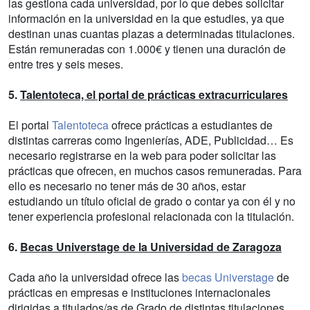
las gestiona cada universidad, por lo que debes solicitar
información en la universidad en la que estudies, ya que
destinan unas cuantas plazas a determinadas titulaciones.
Están remuneradas con 1.000€ y tienen una duración de
entre tres y seis meses.
5.
Talentoteca, el portal de prácticas extracurriculares
El portal
Talentoteca
ofrece prácticas a estudiantes de
distintas carreras como Ingenierías, ADE, Publicidad… Es
necesario registrarse en la web para poder solicitar las
prácticas que ofrecen, en muchos casos remuneradas. Para
ello es necesario no tener más de 30 años, estar
estudiando un título oficial de grado o contar ya con él y no
tener experiencia profesional relacionada con la titulación.
6.
Becas Universtage de la Universidad de Zaragoza
Cada año la universidad ofrece las
becas Universtage
de
prácticas en empresas e instituciones internacionales
dirigidas a titulados/as de Grado de distintas titulaciones.