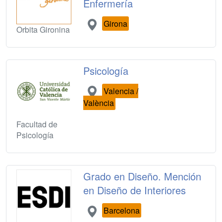
Enfermería
Girona
Orbita Gironina
Psicología
Valencia /
València
Facultad de
Psicología
Grado en Diseño. Mención
en Diseño de Interiores
Barcelona