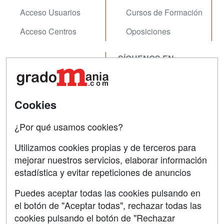
Acceso Usuarios
Cursos de Formación
Acceso Centros
Oposiciones
SÍGUENOS EN:
Contactar
Confidencialidad
Aviso legal
Cookies
Copyleft
¿Por qué usamos cookies?
Utilizamos cookies propias y de terceros para
mejorar nuestros servicios, elaborar información
estadística y evitar repeticiones de anuncios
Grupo formazion:
Puedes aceptar todas las cookies pulsando en
el botón de "Aceptar todas", rechazar todas las
cookies pulsando el botón de "Rechazar