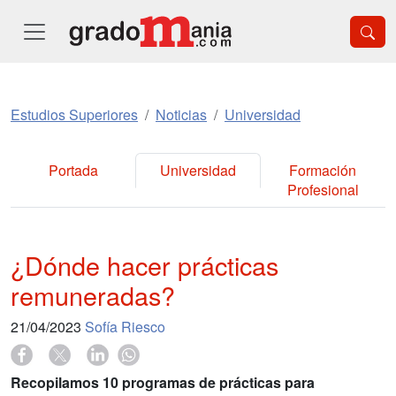
Estudios Superiores
Noticias
Universidad
Portada
Universidad
Formación
Profesional
¿Dónde hacer prácticas
remuneradas?
21/04/2023
Sofía Riesco
Recopilamos 10 programas de prácticas para