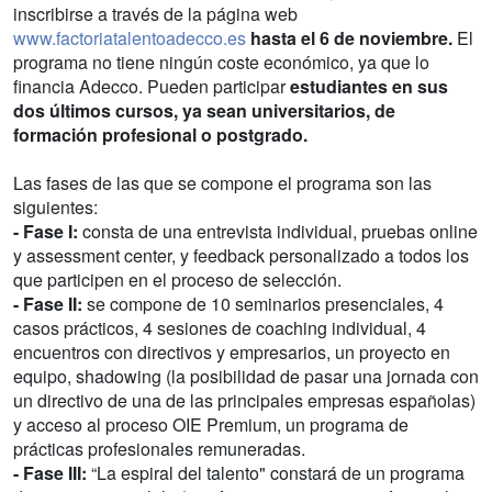
inscribirse a través de la página web
www.factoriatalentoadecco.es
hasta el 6 de noviembre.
El
programa no tiene ningún coste económico, ya que lo
financia Adecco. Pueden participar
estudiantes en sus
dos últimos cursos, ya sean universitarios, de
formación profesional o postgrado.
Las fases de las que se compone el programa son las
siguientes:
- Fase I:
consta de una entrevista individual, pruebas online
y assessment center, y feedback personalizado a todos los
que participen en el proceso de selección.
- Fase II:
se compone de 10 seminarios presenciales, 4
casos prácticos, 4 sesiones de coaching individual, 4
encuentros con directivos y empresarios, un proyecto en
equipo, shadowing (la posibilidad de pasar una jornada con
un directivo de una de las principales empresas españolas)
y acceso al proceso OIE Premium, un programa de
prácticas profesionales remuneradas.
- Fase III:
“La espiral del talento" constará de un programa