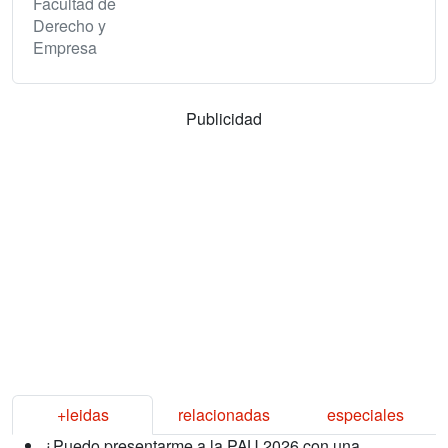
Facultad de
Derecho y
Empresa
Publicidad
+leidas
relacionadas
especiales
¿Puedo presentarme a la PAU 2026 con una