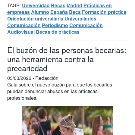
TAGS:
Universidad
Becas
Madrid
Prácticas en
empresas
Alumno
España
Beca
Formación práctica
Orientación universitaria
Universitarios
Comunicación
Periodismo
Comunicación
Audiovisual
Becas de prácticas
El buzón de las personas becarias:
una herramienta contra la
precariedad
03/03/2026 -
Redacción
Guía sobre el nuevo buzón para que los becarios
puedan denunciar abusos en las prácticas
profesionales.