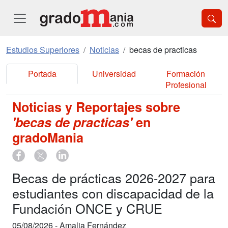
Estudios Superiores
Noticias
becas de practicas
Portada
Universidad
Formación
Profesional
Noticias y Reportajes sobre
'becas de practicas'
en
gradoMania
Becas de prácticas 2026-2027 para
estudiantes con discapacidad de la
Fundación ONCE y CRUE
05/08/2026 -
Amalia Fernández