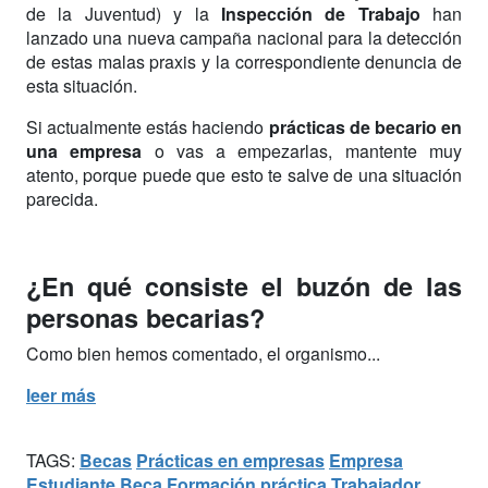
de la Juventud) y la
Inspección de Trabajo
han
lanzado una nueva campaña nacional para la detección
de estas malas praxis y la correspondiente denuncia de
esta situación.
Si actualmente estás haciendo
prácticas de becario en
una empresa
o vas a empezarlas, mantente muy
atento, porque puede que esto te salve de una situación
parecida.
¿En qué consiste el buzón de las
personas becarias?
Como bien hemos comentado, el organismo...
leer más
TAGS:
Becas
Prácticas en empresas
Empresa
Estudiante
Beca
Formación práctica
Trabajador