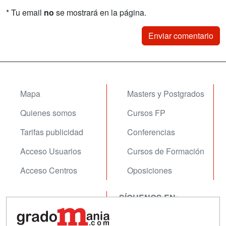
* Tu email
no
se mostrará en la página.
Mapa
Masters y Postgrados
Quienes somos
Cursos FP
Tarifas publicidad
Conferencias
Acceso Usuarios
Cursos de Formación
Acceso Centros
Oposiciones
SÍGUENOS EN:
Contactar
Confidencialidad