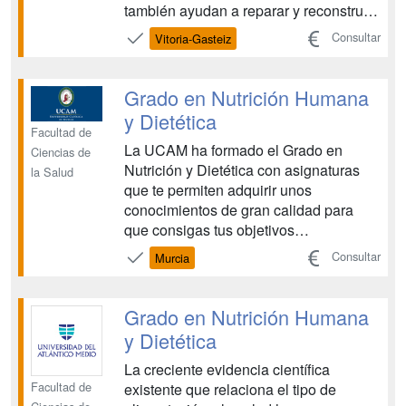
también ayudan a reparar y reconstruir
tejidos en nuestro organismo. Hoy en
Consultar
Vitoria-Gasteiz
día sabemos que una nutrición
adecuada previene enfermedades, y
que también puede contribuir a su
Grado en Nutrición Humana
tratamiento, por lo que la investi...
y Dietética
Facultad de
La UCAM ha formado el Grado en
Ciencias de
Nutrición y Dietética con asignaturas
la Salud
que te permiten adquirir unos
conocimientos de gran calidad para
que consigas tus objetivos
profesionales, de esta manera al
Consultar
Murcia
estudiar el Grado en Nutrición y
Dietética obtendrás unas salidas
laborales amplias. La UCAM te
Grado en Nutrición Humana
respalda en esta nueva etapa para que
y Dietética
consigas el mayor éxit...
La creciente evidencia científica
Facultad de
existente que relaciona el tipo de