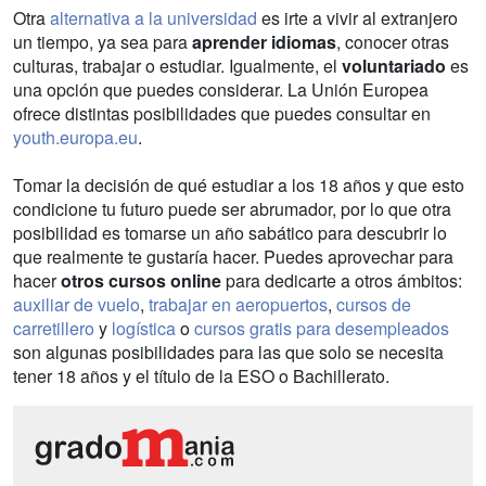
Otra
alternativa a la universidad
es irte a vivir al extranjero
un tiempo, ya sea para
aprender idiomas
, conocer otras
culturas, trabajar o estudiar. Igualmente, el
voluntariado
es
una opción que puedes considerar. La Unión Europea
ofrece distintas posibilidades que puedes consultar en
youth.europa.eu
.
Tomar la decisión de qué estudiar a los 18 años y que esto
condicione tu futuro puede ser abrumador, por lo que otra
posibilidad es tomarse un año sabático para descubrir lo
que realmente te gustaría hacer. Puedes aprovechar para
hacer
otros cursos online
para dedicarte a otros ámbitos:
auxiliar de vuelo
,
trabajar en aeropuertos
,
cursos de
carretillero
y
logística
o
cursos gratis para desempleados
son algunas posibilidades para las que solo se necesita
tener 18 años y el título de la ESO o Bachillerato.