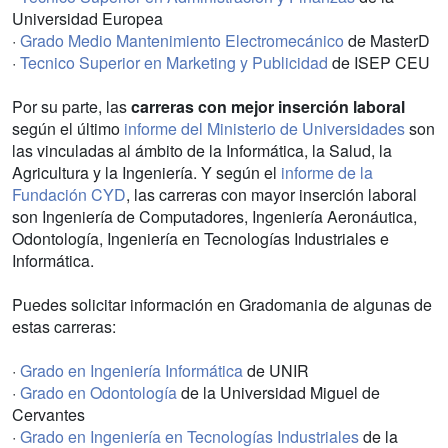
Universidad Europea
·
Grado Medio Mantenimiento Electromecánico
de MasterD
·
Tecnico Superior en Marketing y Publicidad
de ISEP CEU
Por su parte, las
carreras con mejor inserción laboral
según el último
informe del Ministerio de Universidades
son
las vinculadas al ámbito de la Informática, la Salud, la
Agricultura y la Ingeniería. Y según el
informe de la
Fundación CYD
, las carreras con mayor inserción laboral
son Ingeniería de Computadores, Ingeniería Aeronáutica,
Odontología, Ingeniería en Tecnologías Industriales e
Informática.
Puedes solicitar información en Gradomania de algunas de
estas carreras:
·
Grado en Ingeniería Informática
de UNIR
·
Grado en Odontología
de la Universidad Miguel de
Cervantes
·
Grado en Ingeniería en Tecnologías Industriales
de la