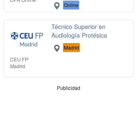
Online
Técnico Superior en
Audiología Protésica
Madrid
CEU FP
Madrid
Publicidad