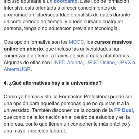
incluso apuntarte a un
bootcamp
. Este tipo de formación
intensiva está orientada a ofrecer conocimientos de
programación, ciberseguridad o análisis de datos durante
un corto periodo de tiempo, y puede cursarlo cualquier
persona, tenga o no educación previa en tecnología.
Otra opción formativa son los
MOOC
, los
cursos masivos
online en abierto
, que incluso las universidades han
comenzado a ofrecer a través de sus propias plataformas.
Algunas de ellas son
UNED Abierta
,
URJC Online
,
UPVX
o
AbiertaUGR
.
4.
¿Qué alternativas hay a la universidad?
Como ya hemos visto, la Formación Profesional puede ser
una opción para aquellas personas que no quieran ir a la
universidad. También disponen de la opción de la
FP Dual
,
que combina la formación en el centro de estudios y en la
empresa, por lo que tienen un componente más práctico y
una mayor inserción laboral.