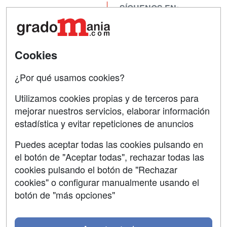
SÍGUENOS EN:
Contactar
Confidencialidad
Aviso legal
Cookies
Copyleft
¿Por qué usamos cookies?
Utilizamos cookies propias y de terceros para
mejorar nuestros servicios, elaborar información
estadística y evitar repeticiones de anuncios
Grupo formazion:
Puedes aceptar todas las cookies pulsando en
el botón de "Aceptar todas", rechazar todas las
cookies pulsando el botón de "Rechazar
cookies" o configurar manualmente usando el
botón de "más opciones"