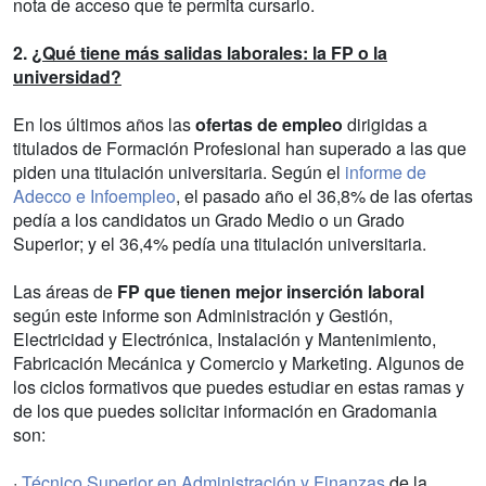
nota de acceso que te permita cursarlo.
2.
¿Qué tiene más salidas laborales: la FP o la
universidad?
En los últimos años las
ofertas de empleo
dirigidas a
titulados de Formación Profesional han superado a las que
piden una titulación universitaria. Según el
informe de
Adecco e Infoempleo
, el pasado año el 36,8% de las ofertas
pedía a los candidatos un Grado Medio o un Grado
Superior; y el 36,4% pedía una titulación universitaria.
Las áreas de
FP que tienen mejor inserción laboral
según este informe son Administración y Gestión,
Electricidad y Electrónica, Instalación y Mantenimiento,
Fabricación Mecánica y Comercio y Marketing. Algunos de
los ciclos formativos que puedes estudiar en estas ramas y
de los que puedes solicitar información en Gradomania
son:
·
Técnico Superior en Administración y Finanzas
de la