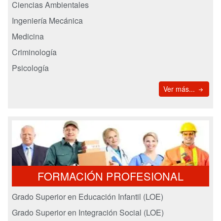
Ciencias Ambientales
Ingeniería Mecánica
Medicina
Criminología
Psicología
Ver más...
FORMACIÓN PROFESIONAL
Grado Superior en Educación Infantil (LOE)
Grado Superior en Integración Social (LOE)