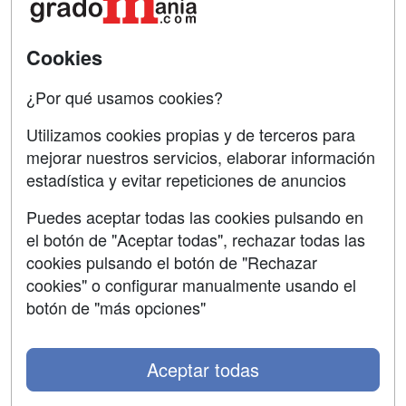
Confidencialidad
Aviso legal
Cookies
Copyleft
¿Por qué usamos cookies?
Utilizamos cookies propias y de terceros para
mejorar nuestros servicios, elaborar información
estadística y evitar repeticiones de anuncios
Grupo formazion:
Puedes aceptar todas las cookies pulsando en
el botón de "Aceptar todas", rechazar todas las
cookies pulsando el botón de "Rechazar
cookies" o configurar manualmente usando el
botón de "más opciones"
Aceptar todas
Copyright 2000-2026 Formazion Web, S.L. - Calle