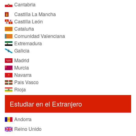
Cantabria
Castilla La Mancha
Castilla León
Cataluña
Comunidad Valenciana
Extremadura
Galicia
Madrid
Murcia
Navarra
Pais Vasco
Rioja
Estudiar en el Extranjero
Andorra
Reino Unido