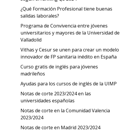
¿Qué Formación Profesional tiene buenas
salidas laborales?
Programa de Convivencia entre jóvenes
universitarios y mayores de la Universidad de
Valladolid
Vithas y Cesur se unen para crear un modelo
innovador de FP sanitaria inédito en España
Curso gratis de inglés para jóvenes
madrileños
Ayudas para los cursos de inglés de la UIMP
Notas de corte 2023/2024 en las
universidades españolas
Notas de corte en la Comunidad Valencia
2023/2024
Notas de corte en Madrid 2023/2024