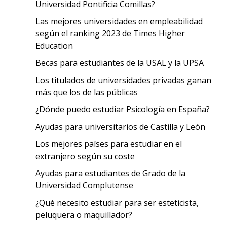
Universidad Pontificia Comillas?
Las mejores universidades en empleabilidad
según el ranking 2023 de Times Higher
Education
Becas para estudiantes de la USAL y la UPSA
Los titulados de universidades privadas ganan
más que los de las públicas
¿Dónde puedo estudiar Psicología en España?
Ayudas para universitarios de Castilla y León
Los mejores países para estudiar en el
extranjero según su coste
Ayudas para estudiantes de Grado de la
Universidad Complutense
¿Qué necesito estudiar para ser esteticista,
peluquera o maquillador?