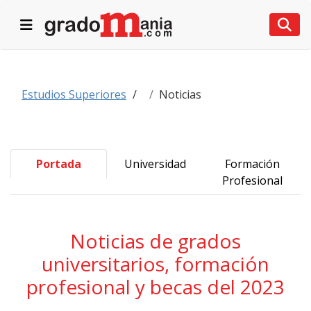
Desplegar navegación
Desp
Estudios Superiores
Noticias
Portada
Universidad
Formación
Profesional
Noticias de grados
universitarios, formación
profesional y becas del 2023